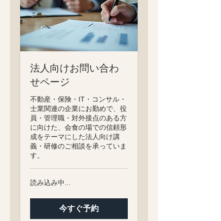
法人向けお問い合わ
せページ
不動産・保険・IT・コンサル・
士業関連の企業にお勤めで、役
員・管理職・対外接点のある方
に向けた、会食の場での信頼形
成をテーマにした法人向け講
義・研修のご相談を承っていま
す。
読み込み中...
今すぐ予約