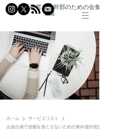
若手経営者・幹部のための会食信頼設計
ホーム
サービスリスト
会食の場で信頼を落とさないための無料個別相談