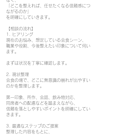
「どこを整えれば、任せたくなる信頼感につ
ながるのか」
を明確にしていきます。
【相談の流れ】
1. ヒアリング
現在のお悩み、想定している会食シーン、
職業や役割、今後整えたい印象について伺い
ます。
まずは状況を丁寧に確認します。
2. 現状整理
会食の場で、どこに無意識の崩れが出やすい
のかを整理します。
第一印象、所作、会話、飲み物対応、
同席者への配慮などを踏まえながら、
信頼を落としやすいポイントを明確にしてい
きます。
3. 最適なステップのご提案
整理した内容をもとに、