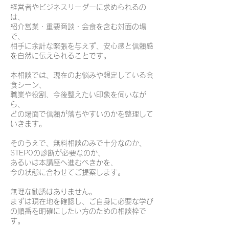
経営者やビジネスリーダーに求められるの
は、
紹介営業・重要商談・会食を含む対面の場
で、
相手に余計な緊張を与えず、安心感と信頼感
を自然に伝えられることです。
本相談では、現在のお悩みや想定している会
食シーン、
職業や役割、今後整えたい印象を伺いなが
ら、
どの場面で信頼が落ちやすいのかを整理して
いきます。
そのうえで、無料相談のみで十分なのか、
STEP0の診断が必要なのか、
あるいは本講座へ進むべきかを、
今の状態に合わせてご提案します。
無理な勧誘はありません。
まずは現在地を確認し、ご自身に必要な学び
の順番を明確にしたい方のための相談枠で
す。