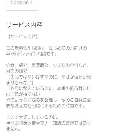
Location 1
サービス内容
【サービス内容】
この無料個別相談は、はじめての方向けの
45分オンライン相談です。
会食、紹介、重要商談、少人数の会合など、
対面の場で
「失礼ではないはずなのに、なぜか信頼が深
まりきらない」
「外見は整えているのに、本番の振る舞いに
は自信が持てない」
そのようなお悩みを整理し、今のご自身に必
要な整え方を明確にするための時間です。
ここで大切にしているのは、
単なる印象改善やマナー知識の習得ではあり
ません。