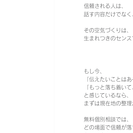
信頼される人は、
話す内容だけでなく
その空気づくりは、
生まれつきのセンス
もし今、
「伝えたいことはあ
「もっと落ち着いて
と感じているなら、
まずは現在地の整理
無料個別相談では、
どの場面で信頼が落