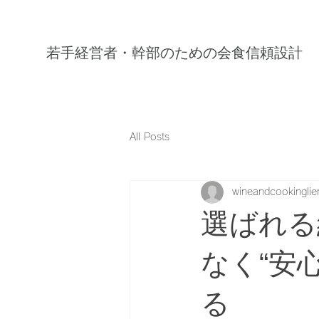
若手経営者・幹部のための会食信頼設計
All Posts
wineandcookinglie
選ばれる
なく“安
る