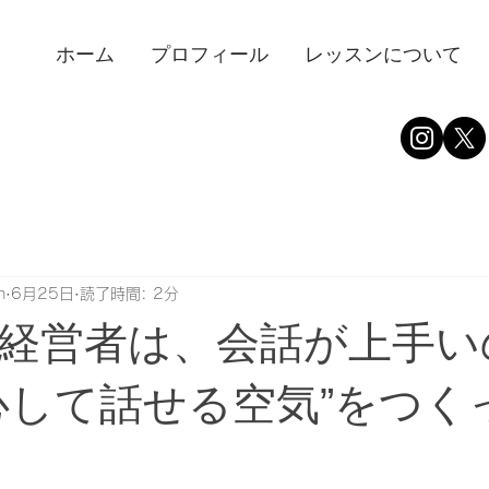
ホーム
プロフィール
レッスンについて
n
6月25日
読了時間: 2分
経営者は、会話が上手い
心して話せる空気”をつく