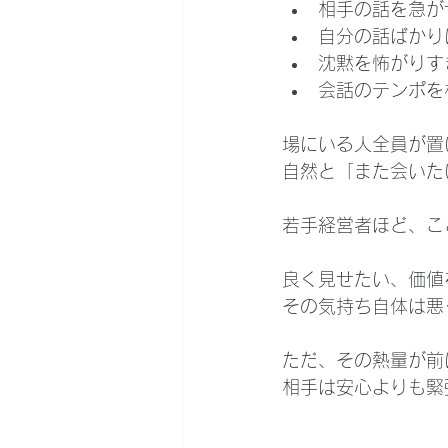
相手の話を急が
自分の話ばかり
沈黙を怖がりす
会話のテンポを
場にいる人全員が置
自然と「また会いた
若手経営者ほど、こ
良く見せたい、価値
その気持ち自体は悪
ただ、その熱量が前
相手は安心よりも緊