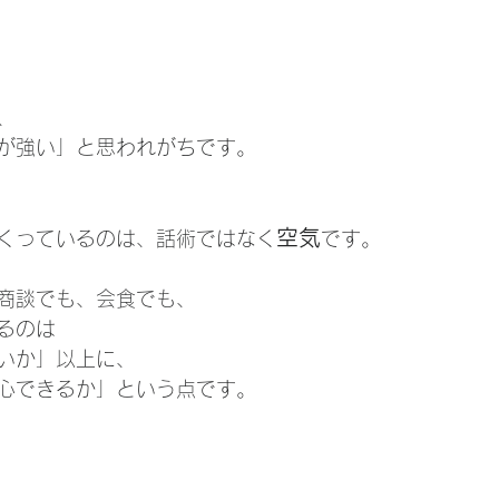
、
が強い」と思われがちです。
空気
くっているのは、話術ではなく
です。
商談でも、会食でも、
るのは
いか」以上に、
心できるか」という点です。